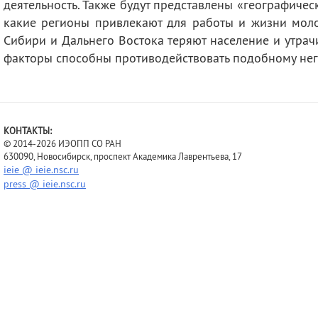
деятельность. Также будут представлены «географиче
какие регионы привлекают для работы и жизни моло
Сибири и Дальнего Востока теряют население и утрач
факторы способны противодействовать подобному нег
КОНТАКТЫ:
© 2014-2026 ИЭОПП СО РАН
630090, Новосибирск, проспект Академика Лаврентьева, 17
ieie @ ieie.nsc.ru
press @ ieie.nsc.ru