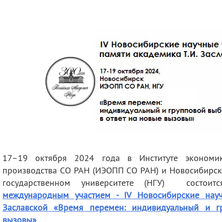
деятельность
Мероприятия
Контакты
Публикации
17–19 октября 2024 года в
Институте эконом
производства СО РАН (ИЭОПП СО РАН) и Новосибирск
государственном университете (НГУ) состои
международным участием - IV Новосибирские науч
Заславской «Время перемен: индивидуальный и г
вызовы»
.