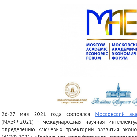
деятельность
Мероприятия
Контакты
Публикации
26-27 мая 2021 года
состоялся
Московский ак
(МАЭФ-2021) -
международная научная интеллекту
определению ключевых траекторий развития эконо
МАЭФ-2021: «
Глобальная трансформация современн