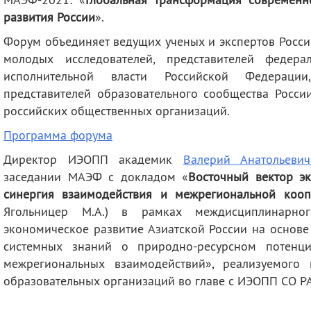
развития России
».
Форум объединяет ведущих ученых и экспертов Росси
молодых исследователей, представителей федера
исполнительной власти Российской Федерации
представителей образовательного сообщества Росси
российских общественных организаций.
Программа форума
Директор ИЭОПП академик
Валерий Анатольеви
заседании МАЭФ с докладом
«
Восточный вектор э
синергия взаимодействия и межрегиональной кооп
Ягольницер М.А.) в рамках междисциплинарног
экономическое развитие Азиатской России на основе
системных знаний о природно-ресурсном потенци
межрегиональных взаимодействий», реализуемого
образовательных организаций во главе с ИЭОПП СО Р