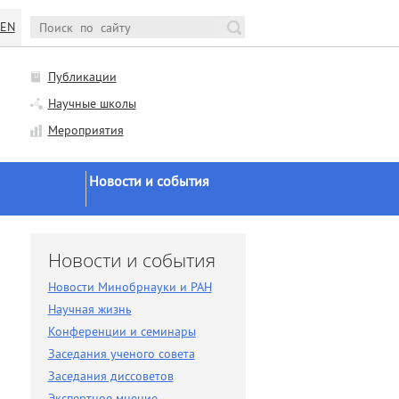
EN
Публикации
Научные школы
Мероприятия
Новости и события
Новости Минобрнауки и
РАН
и
Новости и события
Научная жизнь
Новости Минобрнауки и РАН
Конференции и семинары
Научная жизнь
Заседания ученого совета
Конференции и семинары
Заседания ученого совета
Заседания диссоветов
Заседания диссоветов
Экспертное мнение
Экспертное мнение