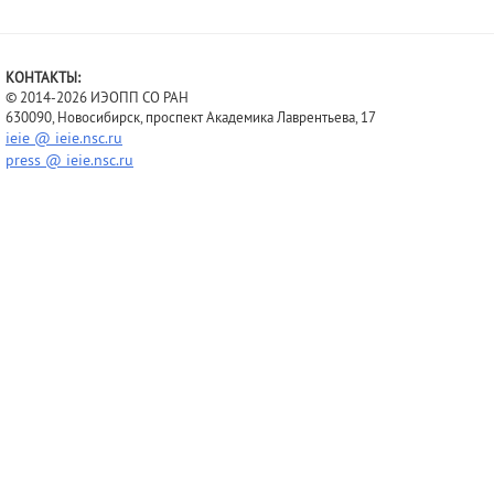
КОНТАКТЫ:
© 2014-2026 ИЭОПП СО РАН
630090, Новосибирск, проспект Академика Лаврентьева, 17
ieie @ ieie.nsc.ru
press @ ieie.nsc.ru