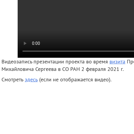
Видеозапись презентации проекта во время
визита
Пре
Михайловича Сергеева в СО РАН 2 февраля 2021 г.
Смотреть
здесь
(если не отображается видео).