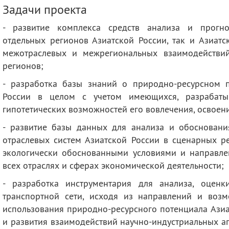
деятельность
Мероприятия
Задачи проекта
Контакты
Публикации
- развитие комплекса средств анализа и прогно
отдельных регионов Азиатской России, так и Азиатс
межотраслевых и межрегиональных взаимодействий
регионов;
- разработка базы знаний о природно-ресурсном 
России в целом с учетом имеющихся, разрабаты
гипотетических возможностей его вовлечения, освоен
- развитие базы данных для анализа и обосновани
отраслевых систем Азиатской России в сценарных р
экологически обоснованными условиями и направле
всех отраслях и сферах экономической деятельности;
- разработка инструментария для анализа, оцен
транспортной сети, исходя из направлений и воз
использования природно-ресурсного потенциала Азиа
и развития взаимодействий научно-индустриальных а