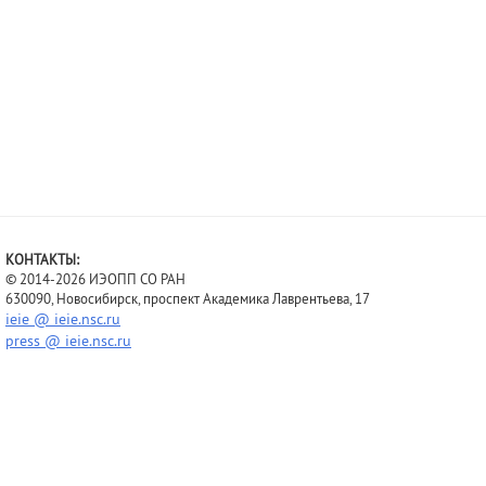
КОНТАКТЫ:
© 2014-2026 ИЭОПП СО РАН
630090, Новосибирск, проспект Академика Лаврентьева, 17
ieie @ ieie.nsc.ru
press @ ieie.nsc.ru