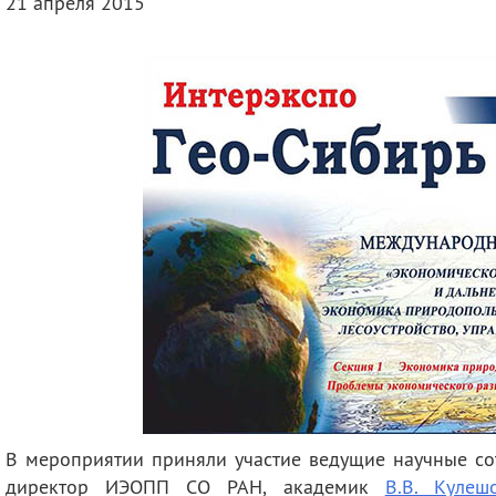
21 апреля 2015
деятельность
Мероприятия
Контакты
Публикации
В мероприятии приняли участие ведущие научные сот
директор ИЭОПП СО РАН, академик
В.В. Кулеш