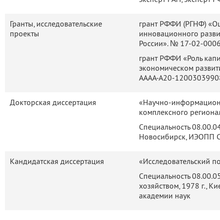
Гранты, исследовательские
грант РФФИ (РГНФ) «О
проекты
инновационного разви
России». № 17-02-0006
грант РФФИ «Роль капи
экономическом развит
АААА-А20-12003039908
Докторская диссертация
«Научно-информационн
комплексного региона
Специальность 08.00.04
Новосибирск, ИЭОПП 
Кандидатская диссертация
«Исследовательский по
Специальность 08.00.0
хозяйством, 1978 г., К
академии наук