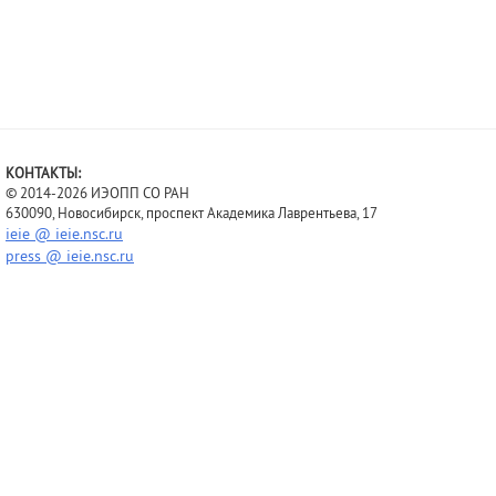
КОНТАКТЫ:
© 2014-2026 ИЭОПП СО РАН
630090, Новосибирск, проспект Академика Лаврентьева, 17
ieie @ ieie.nsc.ru
press @ ieie.nsc.ru