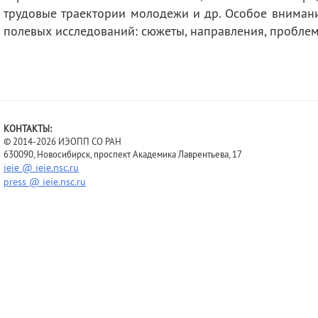
трудовые траектории молодежи и др. Особое внимани
полевых исследований: сюжеты, направления, пробле
КОНТАКТЫ:
© 2014-2026 ИЭОПП СО РАН
630090, Новосибирск, проспект Академика Лаврентьева, 17
ieie @ ieie.nsc.ru
press @ ieie.nsc.ru