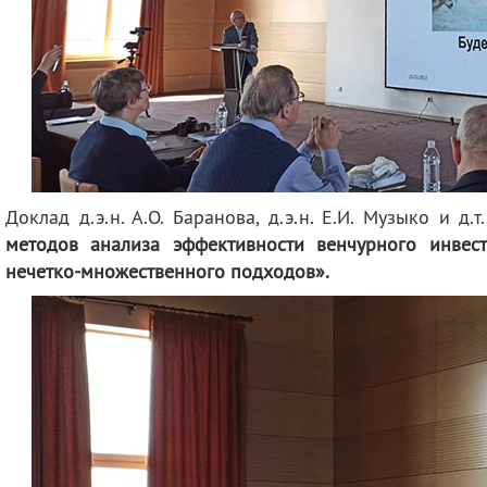
Доклад д.э.н. А.О. Баранова, д.э.н. Е.И. Музыко и д.
методов анализа эффективности венчурного инвес
нечетко-множественного подходов».