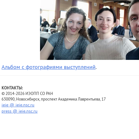
Альбом с фотографиями выступлений
.
КОНТАКТЫ:
© 2014-2026 ИЭОПП СО РАН
630090, Новосибирск, проспект Академика Лаврентьева, 17
ieie @ ieie.nsc.ru
press @ ieie.nsc.ru