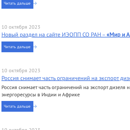
Читать дальше
10 октября 2023
Новый раздел на сайте ИЭОПП СО РАН –
«Мир и А
Читать дальше
10 октября 2023
Россия снимает часть ограничений на экспорт диз
Россия снимает часть ограничений на экспорт дизеля н
энергоресурсы в Индии и Африке
Читать дальше
10 октября 2023