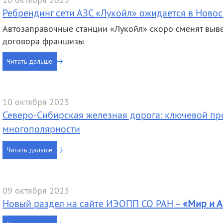
Ребрендинг сети АЗС «Лукойл» ожидается в Ново
Автозаправочные станции «Лукойл» скоро сменят выве
договора франшизы
Читать дальше
10 октября 2023
Северо-Сибирская железная дорога: ключевой пр
многополярности
Читать дальше
09 октября 2023
Новый раздел на сайте ИЭОПП СО РАН –
«Мир и А