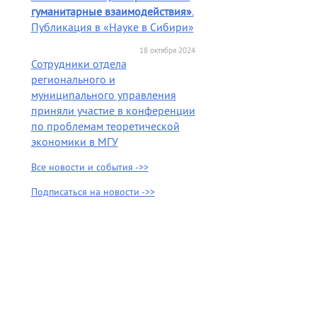
гуманитарные взаимодействия»
.
Публикация в «Науке в Сибири»
18 октября 2024
Сотрудники отдела
регионального и
муниципального управления
приняли участие в конференции
по проблемам теоретической
экономики в МГУ
Все новости и события ->>
Подписаться на новости ->>