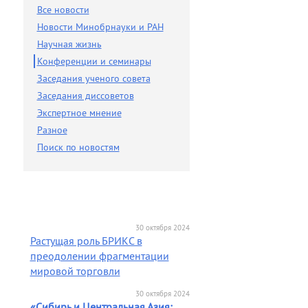
Разное
Все новости
Новости Минобрнауки и РАН
Поиск по новостям
Научная жизнь
Конференции и семинары
Заседания ученого совета
Заседания диссоветов
Экспертное мнение
Разное
Поиск по новостям
30 октября 2024
Растущая роль БРИКС в
преодолении фрагментации
мировой торговли
30 октября 2024
«Сибирь и Центральная Азия: