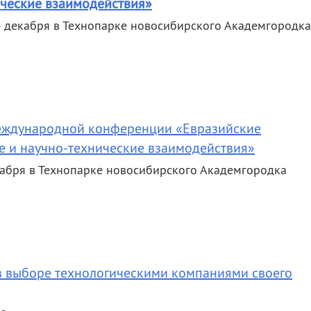
ические взаимодействия»
4 декабря в Технопарке новосибирского Академгородка
еждународной конференции «Евразийские
е и научно-технические взаимодействия»
кабря в Технопарке новосибирского Академгородка
в выборе технологическими компаниями своего