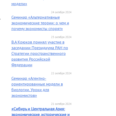
модели»
24 октября 2024
Семинар «Альтернативные
.
экономические теории: о чем и
почему экономисты спорят»
23 октября 2024
В.А Крюков принял участие в
заседании Президиума РАН по
Стратегии пространственного
развития Российской
Федерации
22 октября 2024
Семинар «Агентно-
ориентированные модели в
биологии. Уроки для
экономистов»
21 октября 2024
«Сибирь и Центральная Азия:
экономические, исторические и