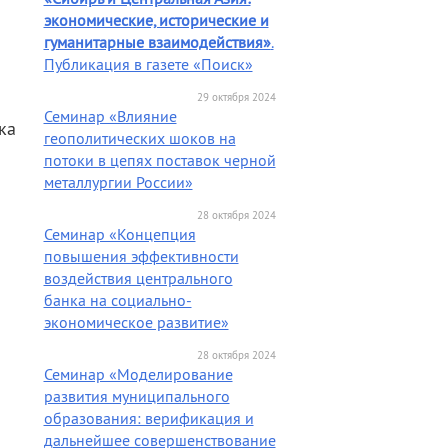
экономические, исторические и
гуманитарные взаимодействия»
.
Публикация в газете «Поиск»
29 октября 2024
Семинар «Влияние
ка
геополитических шоков на
потоки в цепях поставок черной
металлургии России»
28 октября 2024
Семинар «Концепция
повышения эффективности
воздействия центрального
банка на социально-
экономическое развитие»
28 октября 2024
Семинар «Моделирование
развития муниципального
образования: верификация и
дальнейшее совершенствование