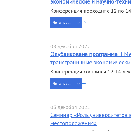
экономические и научно-техн
Конференция проходит с 12 по 1
Читать дальше
08 декабря 2022
Опубликована программа
II М
трансграничные экономически
Конференция состоится 12-14 де
Читать дальше
06 декабря 2022
Семинар «Роль университетов 
местоположения»