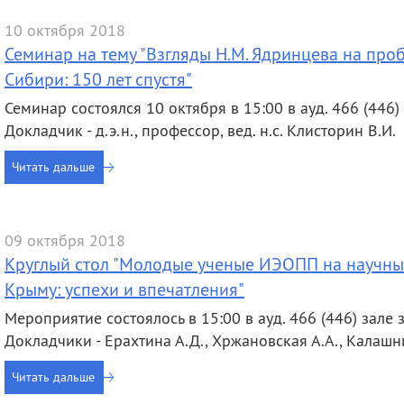
10 октября 2018
Семинар на тему "Взгляды Н.М. Ядринцева на пр
Сибири: 150 лет спустя"
Семинар состоялся 10 октября в 15:00 в ауд. 466 (446) 
Докладчик - д.э.н., профессор, вед. н.с. Клисторин В.И.
Читать дальше
09 октября 2018
Круглый стол "Молодые ученые ИЭОПП на научны
Крыму: успехи и впечатления"
Мероприятие состоялось в 15:00 в ауд. 466 (446) зале з
Докладчики - Ерахтина А.Д., Хржановская А.А., Калашн
Читать дальше