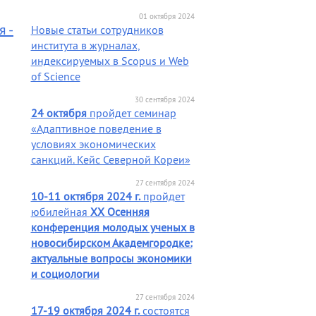
01 октября 2024
 -
Новые статьи сотрудников
института в журналах,
индексируемых в Scopus и Web
of Science
30 сентября 2024
24 октября
пройдет семинар
«Адаптивное поведение в
условиях экономических
санкций. Кейс Северной Кореи»
27 сентября 2024
10-11 октября 2024 г.
пройдет
юбилейная
XX Осенняя
конференция молодых ученых в
новосибирском Академгородке:
актуальные вопросы экономики
и социологии
27 сентября 2024
17-19 октября 2024 г.
состоятся