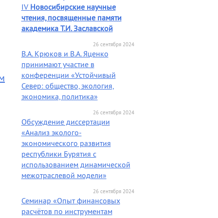
IV
Новосибирские научные
чтения, посвященные памяти
академика Т.И. Заславской
26 сентября 2024
В.А. Крюков и В.А. Яценко
принимают участие в
конференции «Устойчивый
ом
Север: общество, экология,
экономика, политика»
26 сентября 2024
Обсуждение диссертации
«Анализ эколого-
экономического развития
республики Бурятия с
использованием динамической
межотраслевой модели»
26 сентября 2024
Семинар «Опыт финансовых
расчётов по инструментам