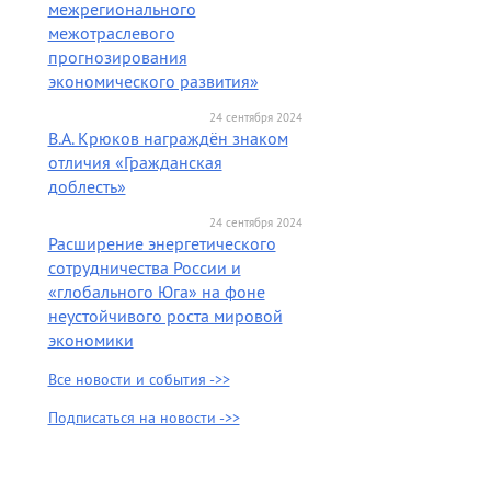
межрегионального
межотраслевого
прогнозирования
экономического развития»
24 сентября 2024
В.А. Крюков награждён знаком
отличия «Гражданская
доблесть»
24 сентября 2024
Расширение энергетического
сотрудничества России и
«глобального Юга» на фоне
неустойчивого роста мировой
экономики
Все новости и события ->>
Подписаться на новости ->>