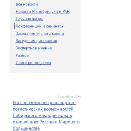
Разное
Все новости
Новости Минобрнауки и РАН
Поиск по новостям
Научная жизнь
Конференции и семинары
Заседания ученого совета
Заседания диссоветов
Экспертное мнение
Разное
Поиск по новостям
01 октября 2024
Рост значимости транспортно-
логистических возможностей
Сибирского макрорегиона в
отношениях России и Мирового
большинства