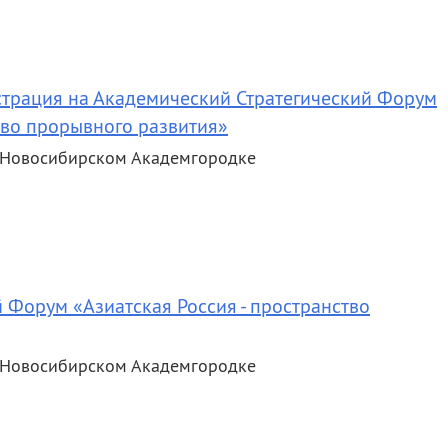
трация на Академический Стратегический Форум
тво прорывного развития»
в Новосибирском Академгородке
 Форум «Азиатская Россия - пространство
в Новосибирском Академгородке