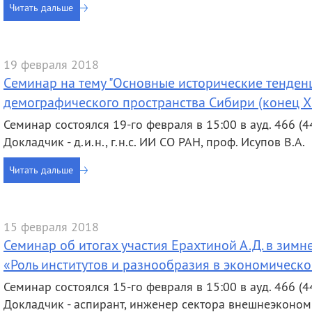
Читать дальше
19 февраля 2018
Cеминар на тему "Основные исторические тенде
демографического пространства Сибири (конец XIX 
Семинар состоялся 19-го февраля в 15:00 в ауд. 466 (44
Докладчик - д.и.н., г.н.с. ИИ СО РАН, проф. Исупов В.А.
Читать дальше
15 февраля 2018
Семинар об итогах участия Ерахтиной А.Д. в зи
«Роль институтов и разнообразия в экономическ
Семинар состоялся 15-го февраля в 15:00 в ауд. 466 (44
Докладчик - аспирант, инженер сектора внешнеэконом