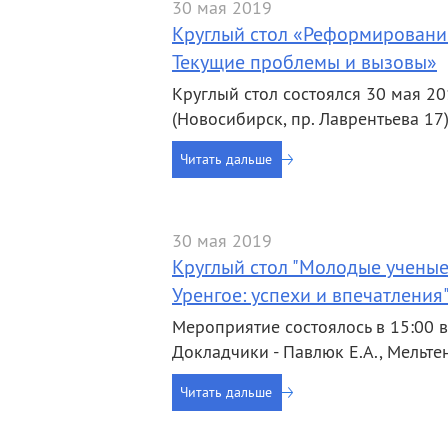
30 мая 2019
Круглый стол «Реформирование 
Текущие проблемы и вызовы»
Круглый стол состоялся 30 мая 20
(Новосибирск, пр. Лаврентьева 17)
Читать дальше
30 мая 2019
Круглый стол "Молодые учены
Уренгое: успехи и впечатления
Мероприятие состоялось в 15:00 в а
Докладчики - Павлюк Е.А., Мельтен
Читать дальше