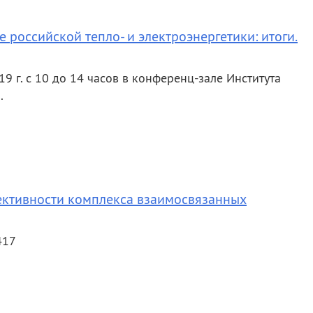
российской тепло- и электроэнергетики: итоги.
19 г. с 10 до 14 часов в конференц-зале Института
.
ективности комплекса взаимосвязанных
417