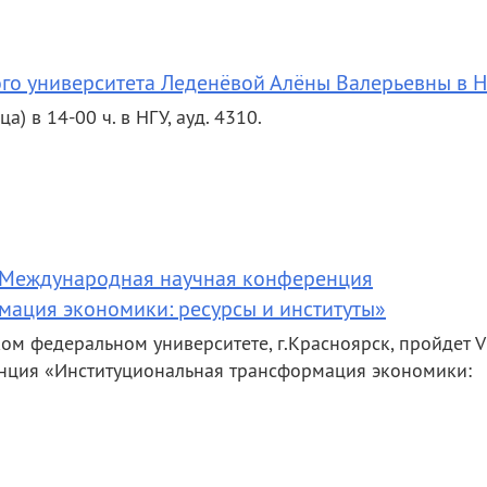
го университета Леденёвой Алёны Валерьевны в 
) в 14-00 ч. в НГУ, ауд. 4310.
I Международная научная конференция
мация экономики: ресурсы и институты»
ом федеральном университете, г.Красноярск, пройдет V
нция «Институциональная трансформация экономики: