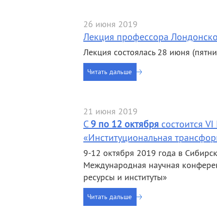
деятельность
Мероприятия
Контакты
Публикации
26 июня 2019
Лекция профессора Лондонско
Лекция состоялась 28 июня (пятница
Читать дальше
21 июня 2019
С
9 по 12 октября
состоится V
«Институциональная трансфор
9-12 октября 2019 года в Сибирск
Международная научная конфере
ресурсы и институты»
Читать дальше