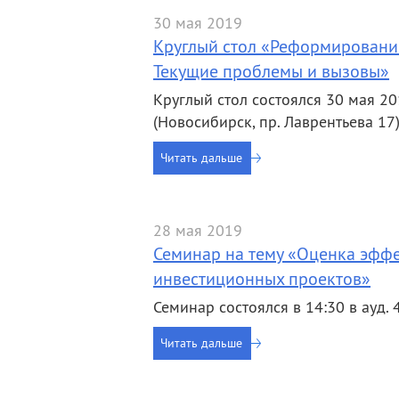
30 мая 2019
Круглый стол «Реформирование 
Текущие проблемы и вызовы»
Круглый стол состоялся 30 мая 20
(Новосибирск, пр. Лаврентьева 17)
Читать дальше
28 мая 2019
Семинар на тему «Оценка эфф
инвестиционных проектов»
Семинар состоялся в 14:30 в ауд. 
Читать дальше