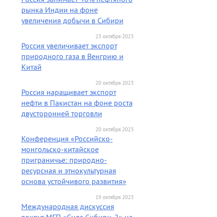
рынка Индии на фоне
увеличения добычи в Сибири
23 октября 2023
Россия увеличивает экспорт
природного газа в Венгрию и
Китай
20 октября 2023
Россия наращивает экспорт
нефти в Пакистан на фоне роста
двусторонней торговли
20 октября 2023
Конференция «Российско-
монгольско-китайское
приграничье: природно-
ресурсная и этнокультурная
основа устойчивого развития»
19 октября 2023
Международная дискуссия