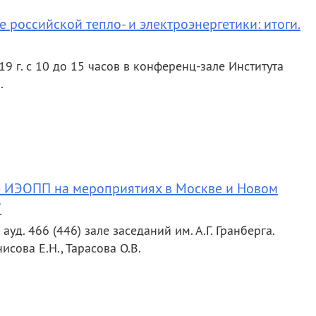
российской тепло- и электроэнергетики: итоги.
19 г. с 10 до 15 часов в конференц-зале Института
.
е ИЭОПП на мероприятиях в Москве и Новом
"
уд. 466 (446) зале заседаний им. А.Г. Гранберга.
исова Е.Н., Тарасова О.В.