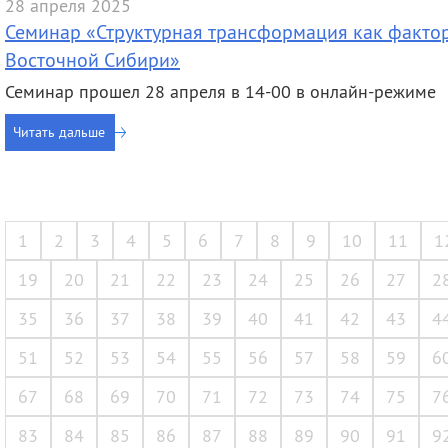
28 апреля 2025
Семинар «Структурная трансформация как фактор
Восточной Сибири»
Семинар прошел 28 апреля в 14-00 в онлайн-режиме
Читать дальше
1
2
3
4
5
6
7
8
9
10
11
1
19
20
21
22
23
24
25
26
27
2
35
36
37
38
39
40
41
42
43
4
51
52
53
54
55
56
57
58
59
6
67
68
69
70
71
72
73
74
75
7
83
84
85
86
87
88
89
90
91
9