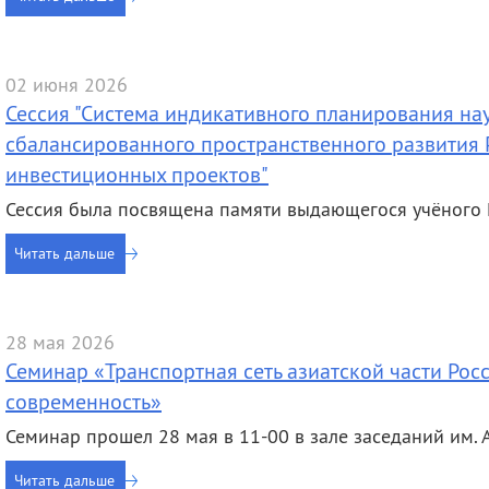
деятельность
Мероприятия
Контакты
Публикации
02 июня 2026
Сессия "Система индикативного планирования на
сбалансированного пространственного развития 
инвестиционных проектов"
Сессия была посвящена памяти выдающегося учёного
Читать дальше
28 мая 2026
Семинар «Транспортная сеть азиатской части Рос
современность»
Семинар прошел 28 мая в 11-00 в зале заседаний им. А.
Читать дальше