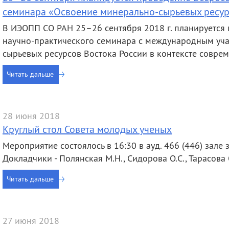
семинара «Освоение минерально-сырьевых ресур
В ИЭОПП СО РАН 25–26 сентября 2018 г. планируется 
научно-практического семинара с международным уч
сырьевых ресурсов Востока России в контексте совре
Читать дальше
28 июня 2018
Круглый стол Совета молодых ученых
Мероприятие состоялось в 16:30 в ауд. 466 (446) зале з
Докладчики - Полянская М.Н., Сидорова О.С., Тарасова 
Читать дальше
27 июня 2018