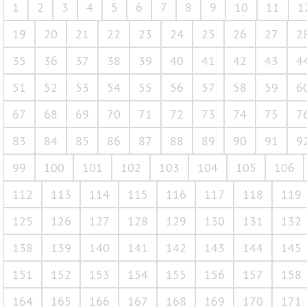
1
2
3
4
5
6
7
8
9
10
11
1
19
20
21
22
23
24
25
26
27
2
35
36
37
38
39
40
41
42
43
4
51
52
53
54
55
56
57
58
59
6
67
68
69
70
71
72
73
74
75
7
83
84
85
86
87
88
89
90
91
9
99
100
101
102
103
104
105
106
112
113
114
115
116
117
118
119
125
126
127
128
129
130
131
132
138
139
140
141
142
143
144
145
151
152
153
154
155
156
157
158
164
165
166
167
168
169
170
171