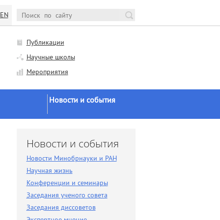
EN
Публикации
Научные школы
Мероприятия
Новости и события
Новости Минобрнауки и
РАН
и
Новости и события
Научная жизнь
Новости Минобрнауки и РАН
Конференции и семинары
Научная жизнь
Заседания ученого совета
Конференции и семинары
Заседания ученого совета
Заседания диссоветов
Заседания диссоветов
Экспертное мнение
Экспертное мнение