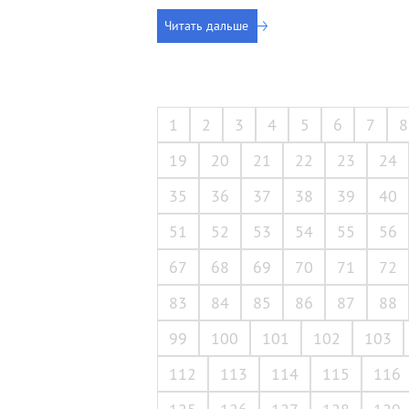
Читать дальше
1
2
3
4
5
6
7
8
19
20
21
22
23
24
35
36
37
38
39
40
51
52
53
54
55
56
67
68
69
70
71
72
83
84
85
86
87
88
99
100
101
102
103
112
113
114
115
116