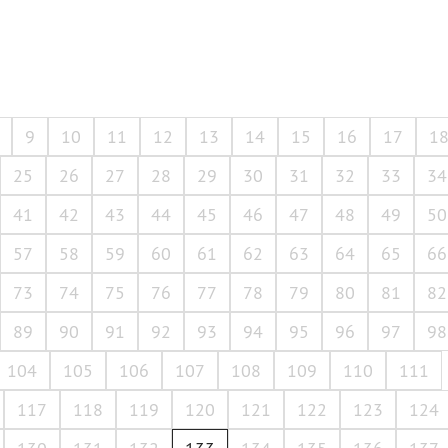
9
10
11
12
13
14
15
16
17
1
25
26
27
28
29
30
31
32
33
34
41
42
43
44
45
46
47
48
49
50
57
58
59
60
61
62
63
64
65
66
73
74
75
76
77
78
79
80
81
82
89
90
91
92
93
94
95
96
97
98
104
105
106
107
108
109
110
111
117
118
119
120
121
122
123
124