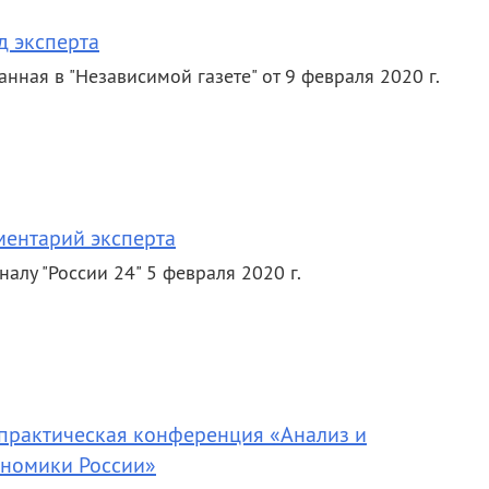
д эксперта
анная в "Независимой газете" от 9 февраля 2020 г.
ментарий эксперта
алу "России 24" 5 февраля 2020 г.
-практическая конференция «Анализ и
ономики России»