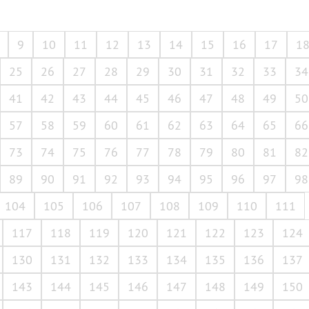
9
10
11
12
13
14
15
16
17
1
25
26
27
28
29
30
31
32
33
34
41
42
43
44
45
46
47
48
49
50
57
58
59
60
61
62
63
64
65
66
73
74
75
76
77
78
79
80
81
82
89
90
91
92
93
94
95
96
97
98
104
105
106
107
108
109
110
111
117
118
119
120
121
122
123
124
130
131
132
133
134
135
136
137
143
144
145
146
147
148
149
150