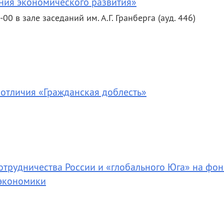
ния экономического развития»
0 в зале заседаний им. А.Г. Гранберга (ауд. 446)
 отличия «Гражданская доблесть»
отрудничества России и «глобального Юга» на фон
 экономики