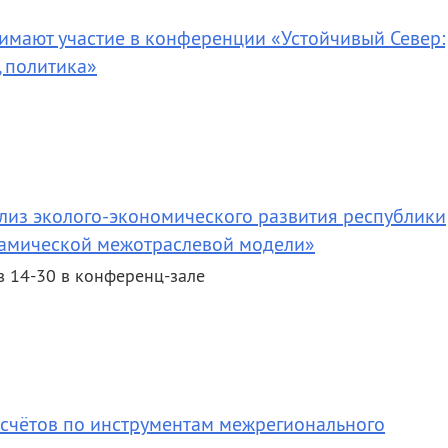
нимают участие в конференции «Устойчивый Север:
, политика»
лиз эколого-экономического развития республики
намической межотраслевой модели»
в 14-30 в конференц-зале
счётов по инструментам межрегионального