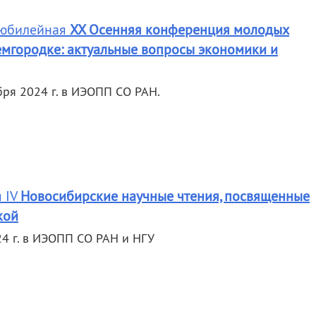
 юбилейная
XX Осенняя конференция молодых
мгородке: актуальные вопросы экономики и
ря 2024 г. в ИЭОПП СО РАН.
 IV
Новосибирские научные чтения, посвященные
кой
24 г. в ИЭОПП СО РАН и НГУ