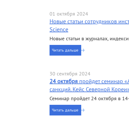
деятельность
Мероприятия
Контакты
Публикации
01 октября 2024
Новые статьи сотрудников инст
Science
Новые статьи в журналах, индекси
Читать дальше
30 сентября 2024
24 октября
пройдет семинар «
санкций. Кейс Северной Кореи
Семинар пройдет 24 октября в 14-
Читать дальше