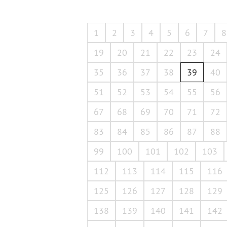
1
2
3
4
5
6
7
8
19
20
21
22
23
24
35
36
37
38
39
40
51
52
53
54
55
56
67
68
69
70
71
72
83
84
85
86
87
88
99
100
101
102
103
112
113
114
115
116
125
126
127
128
129
138
139
140
141
142