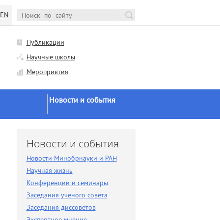
EN
Публикации
Научные школы
Мероприятия
Новости и события
Новости Минобрнауки и
РАН
и
Новости и события
Научная жизнь
Новости Минобрнауки и РАН
Конференции и семинары
Научная жизнь
Заседания ученого совета
Конференции и семинары
Заседания ученого совета
Заседания диссоветов
Заседания диссоветов
Экспертное мнение
Экспертное мнение