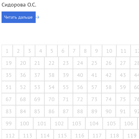
Сидорова О.С.
Читать дальше
1
2
3
4
5
6
7
8
9
10
11
1
19
20
21
22
23
24
25
26
27
2
35
36
37
38
39
40
41
42
43
4
51
52
53
54
55
56
57
58
59
6
67
68
69
70
71
72
73
74
75
7
83
84
85
86
87
88
89
90
91
9
99
100
101
102
103
104
105
106
112
113
114
115
116
117
118
119