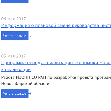
деятельность
Мероприятия
Контакты
Публикации
04 мая 2017
Информация о плановой смене руководства инст
Читать дальше
03 мая 2017
Программа реиндустриализации экономики Новос
к реализации
Работа ИЭОПП СО РАН по разработке проекта програ
Новосибирской области
Читать дальше