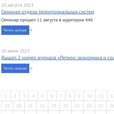
10 августа 2023
Семинар отдела территориальных систем
Семинар прошел 11 августа в аудитории 446
Читать дальше
26 июля 2023
Вышел 2 номер журнала «Регион: экономика и со
Читать дальше
1
2
3
4
5
6
7
8
9
10
11
1
19
20
21
22
23
24
25
26
27
2