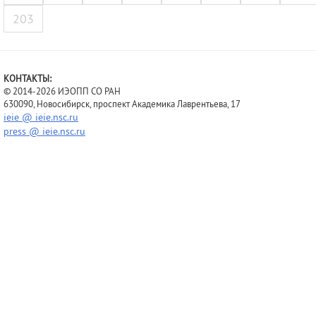
203
КОНТАКТЫ:
© 2014-2026 ИЭОПП СО РАН
630090, Новосибирск, проспект Академика Лаврентьева, 17
ieie @ ieie.nsc.ru
press @ ieie.nsc.ru