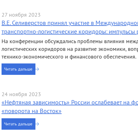
деятельность
Мероприятия
Контакты
Публикации
27 ноября 2023
В.Е. Селиверстов принял участие в Международ
транспортно-логистические коридоры: импульсы 
На конференции обсуждались проблемы влияния меж
логистических коридоров на развитие экономики, воп
технико-экономического и финансового обеспечения.
Читать дальше
24 ноября 2023
«Нефтяная зависимость» России ослабевает на ф
«поворота на Восток»
Читать дальше