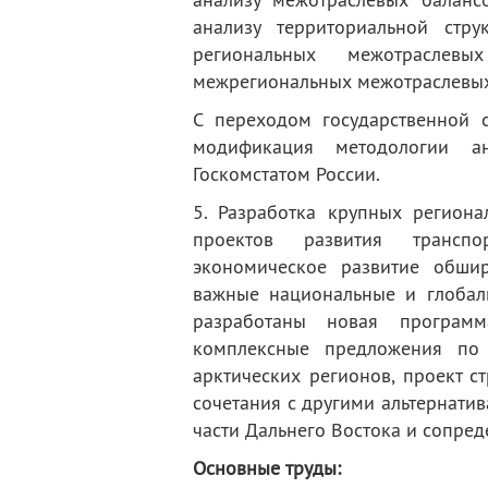
анализу территориальной стр
региональных межотраслев
межрегиональных межотраслевых
С переходом государственной с
модификация методологии ан
Госкомстатом России.
5. Разработка крупных регион
проектов развития транспо
экономическое развитие обш
важные национальные и глобаль
разработаны новая программ
комплексные предложения по
арктических регионов, проект с
сочетания с другими альтернати
части Дальнего Востока и сопред
Основные труды: