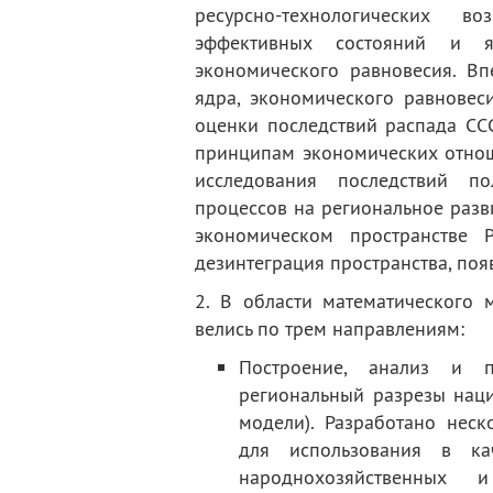
ресурсно-технологических в
эффективных состояний и яд
экономического равновесия. Вп
ядра, экономического равновес
оценки последствий распада СС
принципам экономических отнош
исследования последствий по
процессов на региональное разв
экономическом пространстве 
дезинтеграция пространства, по
2. В области математического 
велись по трем направлениям:
Построение, анализ и 
региональный разрезы нац
модели). Разработано нес
для использования в кач
народнохозяйственных 