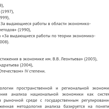
),
(1997),
999),
«За выдающиеся работы в области экономико-
етодов» (1990),
ча «За выдающиеся работы по теории экономико-
008).
тижения в экономике им. В.В. Леонтьева» (2003),
дратьева (2004),
течеством» IV степени.
ологии пространственной и региональной экономи
ения анализа национальной экономики как систе
в рыночной среде с государственным регулировани
женная методология анализа базируется на поняти