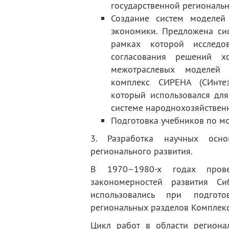
государственной региональн
Создание систем моделей
экономики. Предложена си
рамках которой исследов
согласования решений х
межотраслевых моделей 
комплекс СИРЕНА (СИнте
который использовался дл
системе народнохозяйствен
Подготовка учебников по м
3. Разработка научных осно
регионального развития.
В 1970
–
1980-х годах пров
закономерностей развития С
использовались при подгото
региональных разделов Комплекс
Цикл работ в области региона