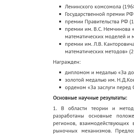
Ленинского комсомола (1968
Государственной премии РФ 
премии Правительства РФ (1
премии им. В.С. Немчинова 
математических моделей и м
премии им. Л.В. Канторови
математических методов» (2
Награжден:
дипломом и медалью «За дос
золотой медалью им. Н.Д.Кон
орденом «За заслуги перед О
Основные научные результаты:
1. В области теории и метод
разработаны основные полож
регионов, взаимодействующих 
рыночных механизмов. Предло