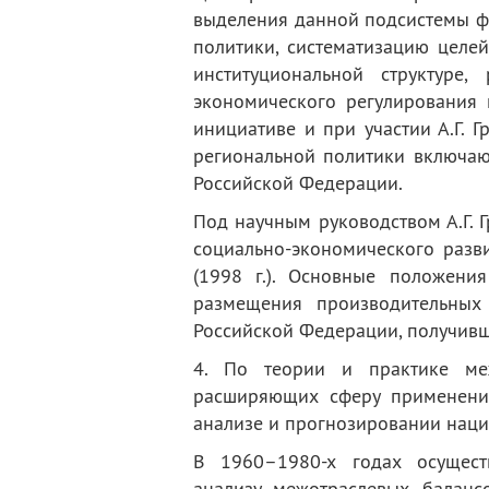
выделения данной подсистемы ф
политики, систематизацию целе
институциональной структуре,
экономического регулирования 
инициативе и при участии А.Г. 
региональной политики включаю
Российской Федерации.
Под научным руководством А.Г.
социально-экономического разви
(1998 г.). Основные положени
размещения производительных
Российской Федерации, получивше
4. По теории и практике меж
расширяющих сферу применения
анализе и прогнозировании наци
В 1960
–
1980-х годах осущест
анализу межотраслевых балан