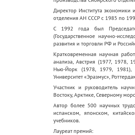
Директор Института экономики 
отделения АН СССР с 1985 по 1991
С 1992 года был Председат
(Государственное научно-иссле
развития и торговли РФ и Росси
Кратковременная научная работ
анализа, Австрия (1977, 1978, 
Нью-Йорк (1978, 1979, 1981),
Университет «Эразмус», Роттерда
Участник и руководитель нау
Востоку, Арктике, Северному морс
Автор более 500 научных трудо
испанском, японском, китайс
учебников.
Лауреат премий: