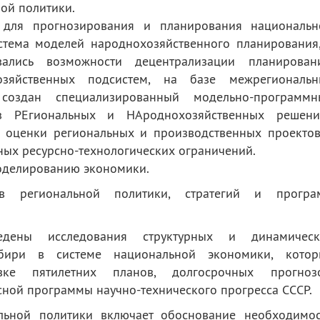
ой политики.
 для прогнозирования и планирования национальн
стема моделей народнохозяйственного планирования,
ались возможности децентрализации планировани
озяйственных подсистем, на базе межрегиональн
создан специализированный модельно-программн
з РЕгиональных и НАроднохозяйственных решений
я оценки региональных и производственных проектов
ных ресурсно-технологических ограничений.
оделированию экономики.
в региональной политики, стратегий и програ
едены исследования структурных и динамическ
ибири в системе национальной экономики, котор
вке пятилетних планов, долгосрочных прогнозо
ной программы научно-технического прогресса СССР.
льной политики включает обоснование необходимос